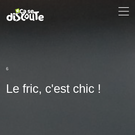
6
Le fric, c'est chic !