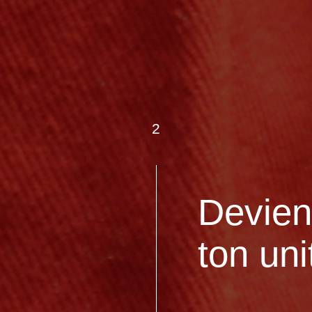
2
Devien
ton uni