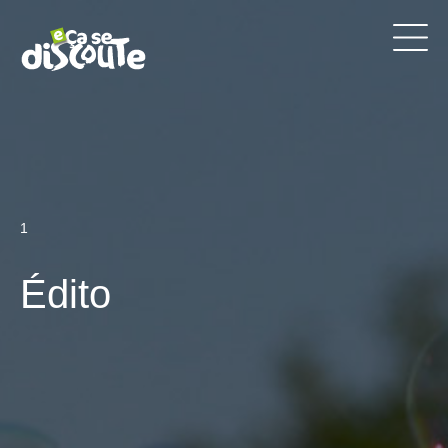
1
Édito