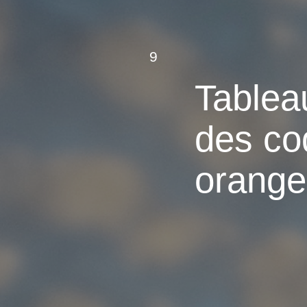
9
Tablea
des co
orange