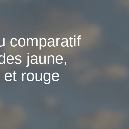
u comparatif
des jaune,
 et rouge