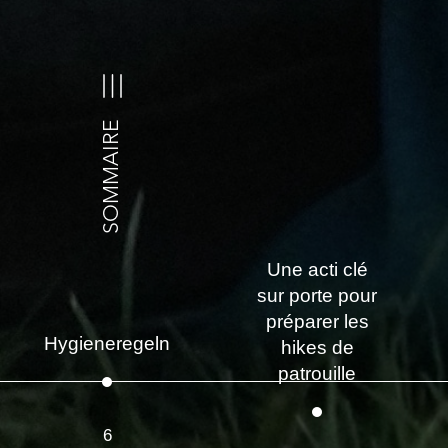
SOMMAIRE
Une acti clé
sur porte pour
préparer les
Hygieneregeln
hikes de
patrouille
6