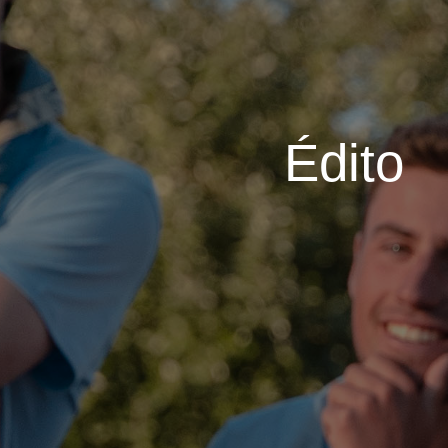
Édito