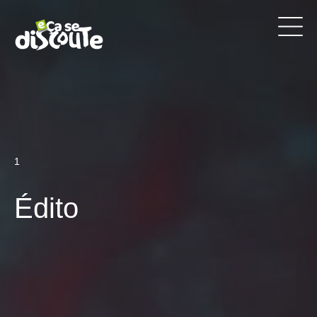
1
Édito