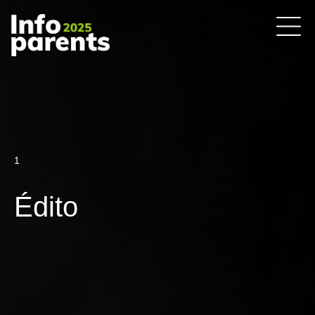
1
Édito